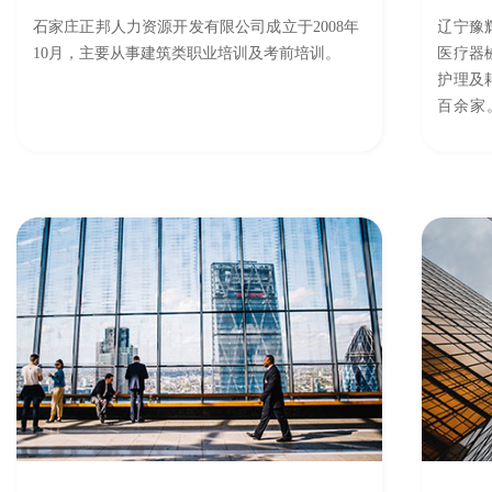
石家庄正邦人力资源开发有限公司成立于2008年
辽宁豫
10月，主要从事建筑类职业培训及考前培训。
医疗器
护理及
百余家
系、专