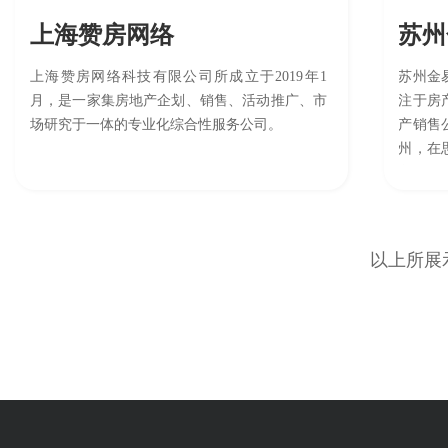
上海赞房网络
上海赞房网络科技有限公司所成立于2019年1
苏州金
月，是一家集房地产企划、销售、活动推广、市
注于房
场研究于一体的专业化综合性服务公司。
产销售
州，在
育了金
最富有
目前已
以上所展