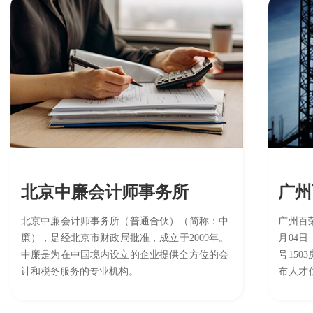
北京中廉会计师事务所
广州
北京中廉会计师事务所（普通合伙）（简称：中
广州百荣
廉），是经北京市财政局批准，成立于2009年。
月04
中廉是为在中国境内设立的企业提供全方位的会
号15
计和税务服务的专业机构。
布人才
务;企
管理服