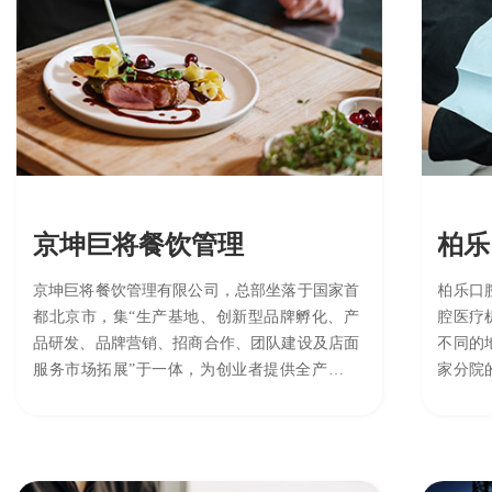
京坤巨将餐饮管理
柏乐
京坤巨将餐饮管理有限公司，总部坐落于国家首
柏乐口
都北京市，集“生产基地、创新型品牌孵化、产
腔医疗
品研发、品牌营销、招商合作、团队建设及店面
不同的
服务市场拓展”于一体，为创业者提供全产业链
家分院
式的餐饮创业扶持服务，旨在打造国际一流的多
续性推
领域集团公司。
案，采
了一直