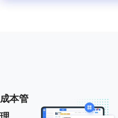
成本管
理