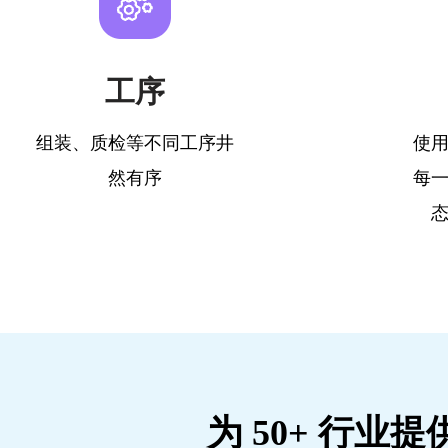
工序
组装、质检等不同工序井
使
然有序
每
为 50+ 行业提