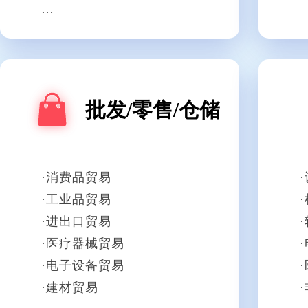
批发/零售/仓储
·消费品贸易
·工业品贸易
·进出口贸易
·医疗器械贸易
·电子设备贸易
·建材贸易