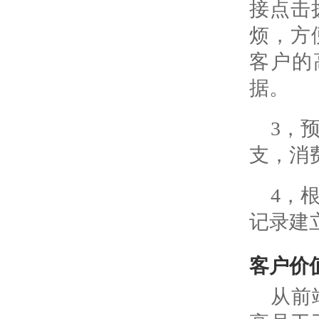
接点击
烦，方
客户的
据。
3，
支，消
4，
记录建
客户价
从前