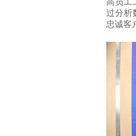
高员工
过分析
忠诚客