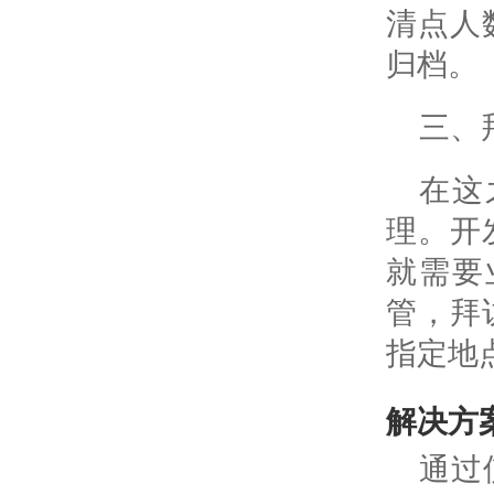
清点人
归档。
三、
在这
理。开
就需要
管，拜
指定地
解决方
通过