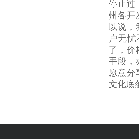
停止过
州各开
以说，
户无忧
了，价
手段，
愿意分
文化底