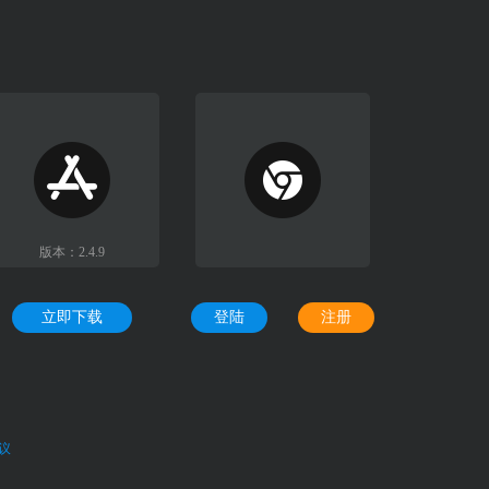
版本：2.4.9
立即下载
登陆
注册
议