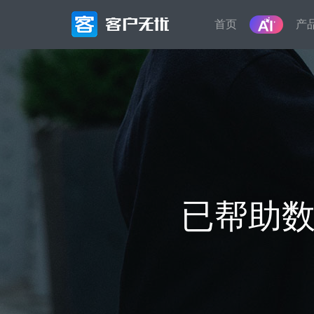
首页
产
产品
营销管理
智能化的全渠道营销获客，高效转化,微
信生态裂变、智能电销等一体化解决方
案
销售管理
已帮助数
从线索到客户，精细化的销售流程,客户
画像，智能标签，自动分类,销售漏斗，
从线索到成交全流程闭环
服务管理
工单受理，服务流程精准控制,自动派