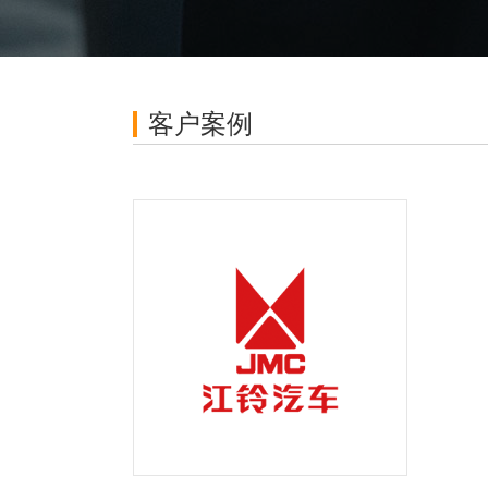
单、工单全流程跟踪，客户满意度评价,
实现售前售后全打通
采购管理
客户案例
询价-采购任务-采购单-收货入库-付款-收
款全流程闭环，与销售订单到采购流程
全闭环
库存管理
销售订单的发货管理，仓库管理，出入
库管理、调拨、盘点等，与CRM深度融
合
生产管理
排产、领料、生产、产线、工序等完整
生产流程，与CRM打通，从销售到生产
到仓库，再无断层