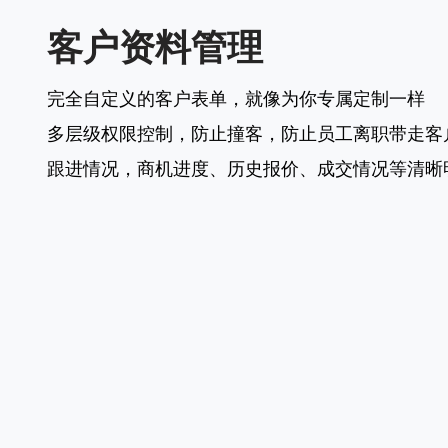
客户资料管理
完全自定义的客户表单，就像为你专属定制一样
多层级权限控制，防止撞客，防止员工离职带走客
跟进情况，商机进度、历史报价、成交情况等清晰