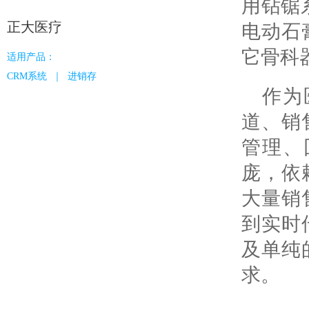
用钻锯
业财一体
正大医疗
电动石
科目、凭证、资产负债表、现金流量
表、利润表、科目余额表，与强大的
它骨科
适用产品：
CRM和进销存无缝融合
更多服务
CRM系统 ｜ 进销存
作为
连接上下游
与物流
道、销
连接经销商/代理商/服务商/终端用户，在
时通知
线订货、在线接单、在线对账等，打通
管理、
信息流，与伙伴共赢
庞，依
私域流
零代码平台
大量销
实现裂
无须任何技术基础，简单几步即可自定
到实时
义创建功能，满足您的个性化需求
及单纯
求。