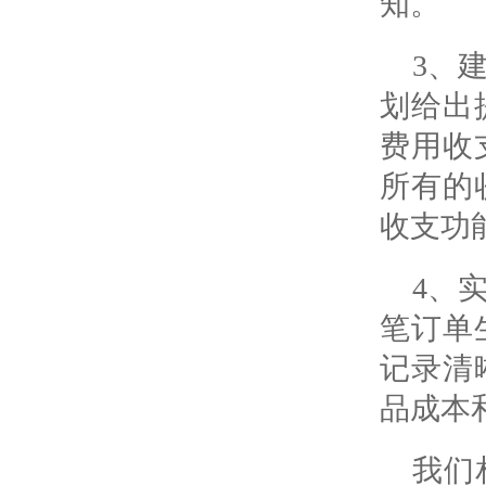
知。
3、
划给出
费用收
所有的
收支功
4、
笔订单
记录清
品成本
我们