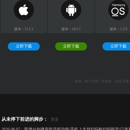
版本：11.2.1
版本：10.5.1
版本：1.2.0
立即下载
立即下载
立即下载
名称：客户无忧 开发者：武汉市
从未停下前进的脚步：
更多
2026.08.07：新增AI创建审批流程功能/手机上支持扫码枪扫码拣货/订单新